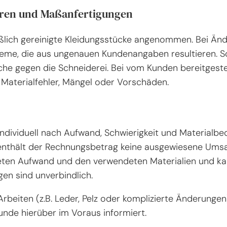
uren und Maßanfertigungen
ßlich gereinigte Kleidungsstücke angenommen. Bei 
bleme, die aus ungenauen Kundenangaben resultieren
e gegen die Schneiderei. Bei vom Kunden bereitgestellt
 Materialfehler, Mängel oder Vorschäden.
individuell nach Aufwand, Schwierigkeit und Materialbe
nthält der Rechnungsbetrag keine ausgewiesene Umsat
teten Aufwand und den verwendeten Materialien und kan
n sind unverbindlich.
rbeiten (z.B. Leder, Pelz oder komplizierte Änderung
nde hierüber im Voraus informiert.