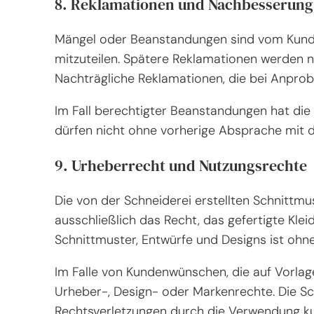
8. Reklamationen und Nachbesserung
Mängel oder Beanstandungen sind vom Kunden
mitzuteilen. Spätere Reklamationen werden n
Nachträgliche Reklamationen, die bei Anpro
Im Fall berechtigter Beanstandungen hat di
dürfen nicht ohne vorherige Absprache mit d
9. Urheberrecht und Nutzungsrechte
Die von der Schneiderei erstellten Schnittm
ausschließlich das Recht, das gefertigte Kle
Schnittmuster, Entwürfe und Designs ist ohn
Im Falle von Kundenwünschen, die auf Vorlage
Urheber-, Design- oder Markenrechte. Die Schn
Rechtsverletzungen durch die Verwendung kun