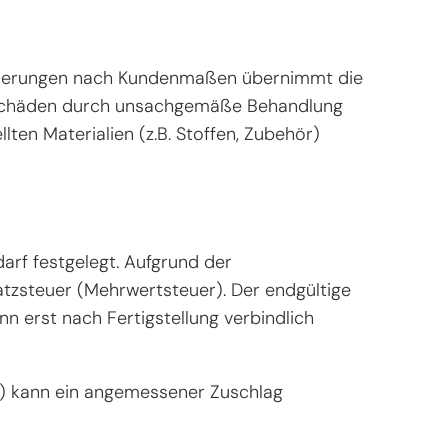
Änderungen nach Kundenmaßen übernimmt die
. Schäden durch unsachgemäße Behandlung
en Materialien (z.B. Stoffen, Zubehör)
darf festgelegt. Aufgrund der
zsteuer (Mehrwertsteuer). Der endgültige
n erst nach Fertigstellung verbindlich
en) kann ein angemessener Zuschlag