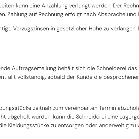
beiten kann eine Anzahlung verlangt werden. Der Rech
n. Zahlung auf Rechnung erfolgt nach Absprache und ist
tigt, Verzugszinsen in gesetzlicher Höhe zu verlangen. 
nde Auftragserteilung behält sich die Schneiderei das
fällt vollständig, sobald der Kunde die besprochenen 
leidungsstücke zeitnah zum vereinbarten Termin abzuhole
ht abgeholt wurden, kann die Schneiderei eine Lagerge
 die Kleidungsstücke zu entsorgen oder anderweitig zu 