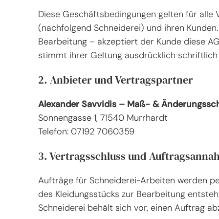
Diese Geschäftsbedingungen gelten für alle
(nachfolgend Schneiderei) und ihren Kunden. 
Bearbeitung – akzeptiert der Kunde diese A
stimmt ihrer Geltung ausdrücklich schriftlich 
2. Anbieter und Vertragspartner
Alexander Savvidis – Maß- & Änderungssch
Sonnengasse 1, 71540 Murrhardt
Telefon: 07192 7060359
3. Vertragsschluss und Auftragsann
Aufträge für Schneiderei-Arbeiten werden pe
des Kleidungsstücks zur Bearbeitung entsteht 
Schneiderei behält sich vor, einen Auftrag a