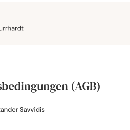
urrhardt
sbedingungen (AGB)
ander Savvidis