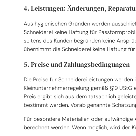
4. Leistungen: Änderungen, Reparat
Aus hygienischen Gründen werden ausschlie
Schneiderei keine Haftung für Passformpro
seitens des Kunden begründen keine Ansprüch
übernimmt die Schneiderei keine Haftung für
5. Preise und Zahlungsbedingungen
Die Preise für Schneidereileistungen werden 
Kleinunternehmerregelung gemäß §19 UStG e
Preis ergibt sich aus dem tatsächlich geleis
bestimmt werden. Vorab genannte Schätzunge
Für besondere Materialien oder aufwändige A
berechnet werden. Wenn möglich, wird der Ku