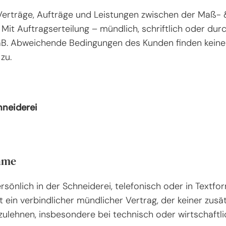
 Verträge, Aufträge und Leistungen zwischen der Maß-
Mit Auftragserteilung – mündlich, schriftlich oder du
GB. Abweichende Bedingungen des Kunden finden keine 
zu.
neiderei
ahme
rsönlich in der Schneiderei, telefonisch oder in Tex
ein verbindlicher mündlicher Vertrag, der keiner zusät
bzulehnen, insbesondere bei technisch oder wirtschaftli