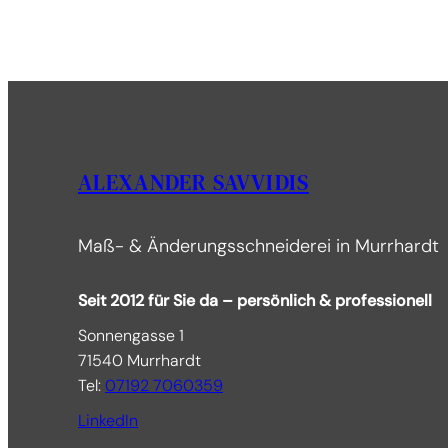
ALEXANDER SAVVIDIS
Maß- & Änderungsschneiderei in Murrhardt
Seit 2012 für Sie da – persönlich & professionell
Sonnengasse 1
71540 Murrhardt
Tel:
07192 7060359
LinkedIn