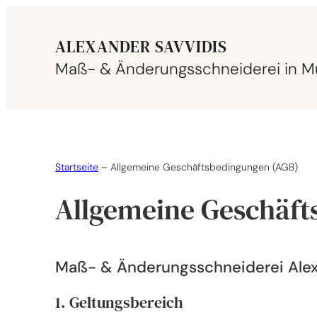
Zum
Inhalt
–
ALEXANDER SAVVIDIS
springen
Maß- & Änderungsschneiderei
in M
Startseite
–
Allgemeine Geschäftsbedingungen (AGB)
Allgemeine Geschäft
Maß- & Änderungsschneiderei Alex
1. Geltungsbereich