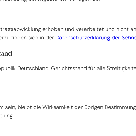
ragsabwicklung erhoben und verarbeitet und nicht an D
erzu finden sich in der
Datenschutzerklärung der Schne
tand
publik Deutschland. Gerichtsstand für alle Streitigkeit
 sein, bleibt die Wirksamkeit der übrigen Bestimmunge
elung.